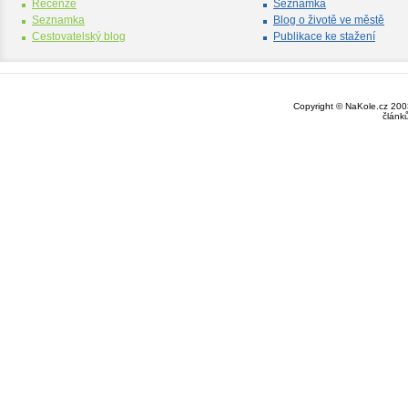
Recenze
Seznamka
Seznamka
Blog o životě ve městě
Cestovatelský blog
Publikace ke stažení
Copyright © NaKole.cz 2003
článk