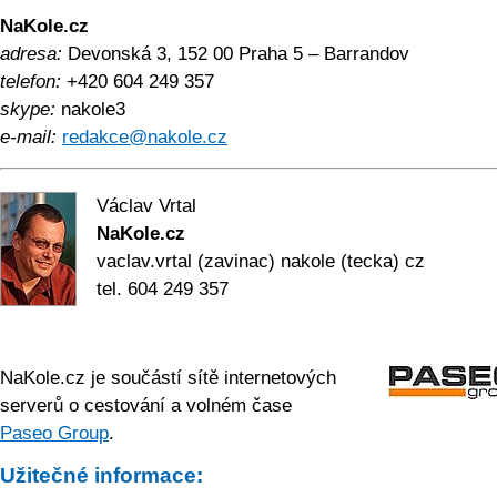
NaKole.cz
adresa:
Devonská 3
,
152 00
Praha 5 – Barrandov
telefon:
+420 604 249 357
skype:
nakole3
e-mail:
redakce@nakole.cz
Václav Vrtal
NaKole.cz
vaclav.vrtal (zavinac) nakole (tecka) cz
tel. 604 249 357
NaKole.cz je součástí sítě internetových
serverů o cestování a volném čase
Paseo Group
.
Užitečné informace: