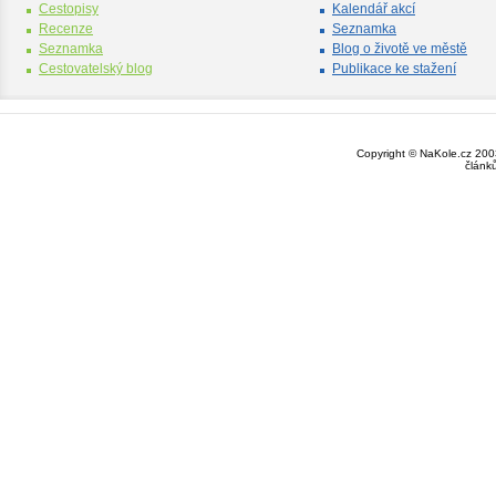
Cestopisy
Kalendář akcí
Recenze
Seznamka
Seznamka
Blog o životě ve městě
Cestovatelský blog
Publikace ke stažení
Copyright © NaKole.cz 2003
článk