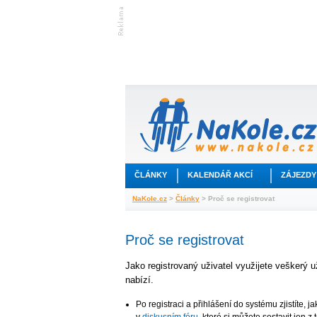
ČLÁNKY
KALENDÁŘ AKCÍ
ZÁJEZDY
NaKole.cz
>
Články
> Proč se registrovat
Proč se registrovat
Jako registrovaný uživatel využijete veškerý u
nabízí.
Po registraci a přihlášení do systému zjistíte, 