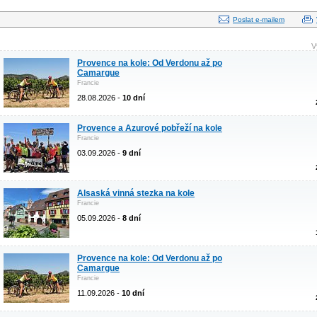
Poslat e-mailem
V
Provence na kole: Od Verdonu až po
Camargue
Francie
28.08.2026 -
10 dní
Provence a Azurové pobřeží na kole
Francie
03.09.2026 -
9 dní
Alsaská vinná stezka na kole
Francie
05.09.2026 -
8 dní
Provence na kole: Od Verdonu až po
Camargue
Francie
11.09.2026 -
10 dní