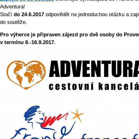
Adventura!
Stačí
do 24.6.2017
odpo­vědět na jednoduchou otázku a zapo
do soutěže.
Pro výherce je připraven zájezd pro dvě osoby do Prov
v termínu 8.-16.9.2017.