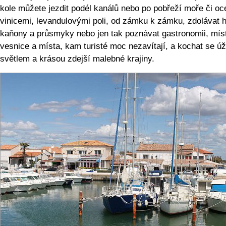
kole můžete jezdit podél kanálů nebo po pobřeží moře či oc
vinicemi, levandulovými poli, od zámku k zámku, zdolávat h
kaňony a průsmyky nebo jen tak poznávat gastronomii, mís
vesnice a místa, kam turisté moc nezavítají, a kochat se 
světlem a krásou zdejší malebné krajiny.