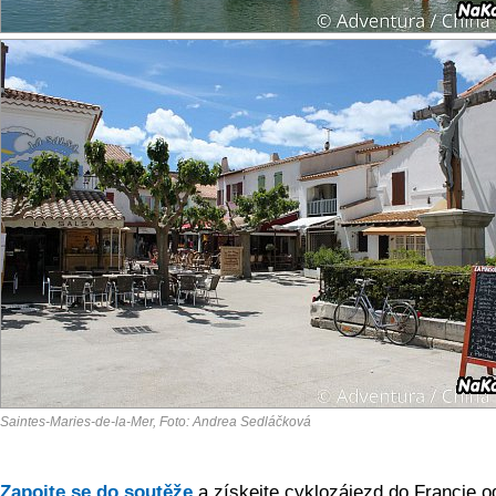
Saintes-Maries-de-la-Mer, Foto: Andrea Sedláčková
Zapojte se do soutěže
a získejte cyklozájezd do Francie 