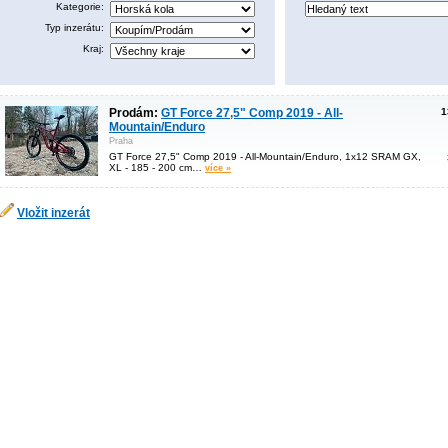
Kategorie:
Typ inzerátu:
Kraj:
Prodám:
GT Force 27,5" Comp 2019 - All-
1
Mountain/Enduro
Praha
GT Force 27,5" Comp 2019 - All-Mountain/Enduro, 1x12 SRAM GX,
XL - 185 - 200 cm…
více »
Vložit inzerát