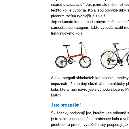
špatně ovladatelné“
. Jak jsme ale měli možnos
těchto kol je výborná. Kola jsou obvykle díky
předním tácům rychlejší a živější.
Jejich konstrukce se podstatným způsobem liší
samostatnou kategorii. Takto vypadá rozdíl me
trekkingového kola:
Ale v kategorii skládacích kol najdete i model
nepoznáte, že se dají složit. Jde o prakticky
kola, která mají navíc ještě výhodu složení. 
Matrix.
Jste prospěšní
Skládačky podporují jev, kterému se odborně 
je to velmi jednoduché – kombinace kola a veř
prostředí, a proto ji vyspělé státy podporují 