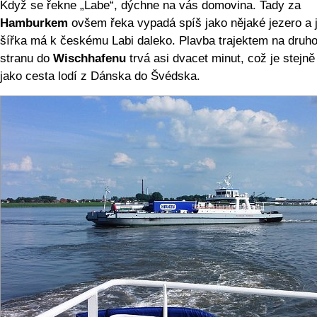
Když se řekne „Labe“, dýchne na vás domovina. Tady za
Hamburkem
ovšem řeka vypadá spíš jako nějaké jezero a 
šířka má k českému Labi daleko. Plavba trajektem na druh
stranu do
Wischhafenu
trvá asi dvacet minut, což je stejně
jako cesta lodí z Dánska do Švédska.