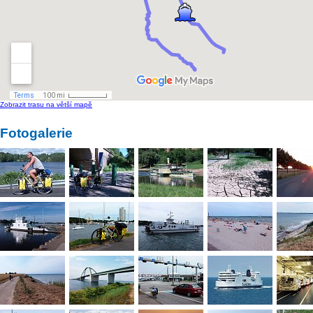
Zobrazit trasu na větší mapě
Fotogalerie