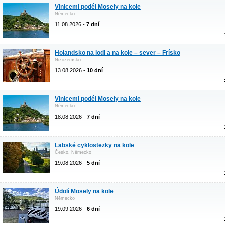
Vinicemi podél Mosely na kole
Německo
11.08.2026 -
7 dní
Holandsko na lodi a na kole – sever – Frísko
Nizozemsko
13.08.2026 -
10 dní
Vinicemi podél Mosely na kole
Německo
18.08.2026 -
7 dní
Labské cyklostezky na kole
Česko, Německo
19.08.2026 -
5 dní
Údolí Mosely na kole
Německo
19.09.2026 -
6 dní