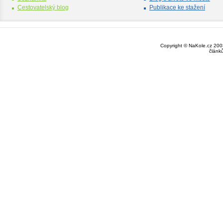
Cestovatelský blog
Publikace ke stažení
Copyright © NaKole.cz 2003
článk