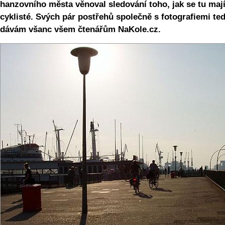
hanzovního města věnoval sledování toho, jak se tu maj
cyklisté. Svých pár postřehů společně s fotografiemi te
dávám všanc všem čtenářům NaKole.cz.