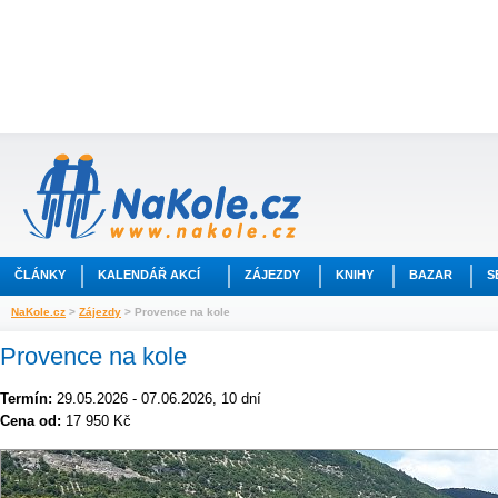
ČLÁNKY
KALENDÁŘ AKCÍ
ZÁJEZDY
KNIHY
BAZAR
S
NaKole.cz
>
Zájezdy
> Provence na kole
Provence na kole
Termín:
29.05.2026 - 07.06.2026, 10 dní
Cena od:
17 950 Kč