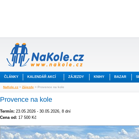
ČLÁNKY
KALENDÁŘ AKCÍ
ZÁJEZDY
KNIHY
BAZAR
S
NaKole.cz
>
Zájezdy
> Provence na kole
Provence na kole
Termín:
23.05.2026 - 30.05.2026, 8 dní
Cena od:
17 500 Kč