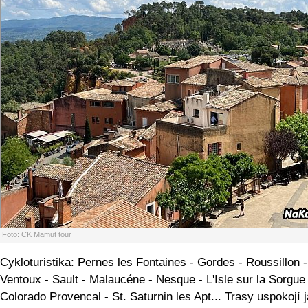
Foto: CK Mamut tour
Cykloturistika: Pernes les Fontaines - Gordes - Roussillon 
Ventoux - Sault - Malaucéne - Nesque - L'Isle sur la Sorgue 
Colorado Provencal - St. Saturnin les Apt... Trasy uspokojí 