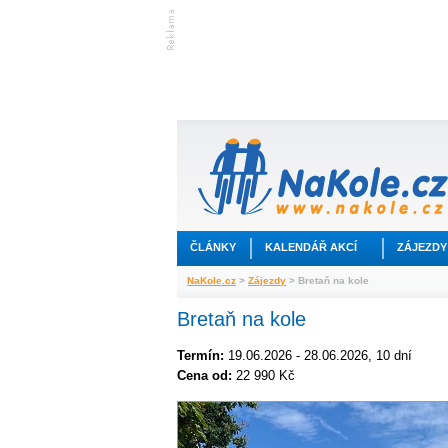
ČLÁNKY
KALENDÁŘ AKCÍ
ZÁJEZDY
NaKole.cz
>
Zájezdy
> Bretaň na kole
Bretaň na kole
Termín:
19.06.2026 - 28.06.2026, 10 dní
Cena od:
22 990 Kč