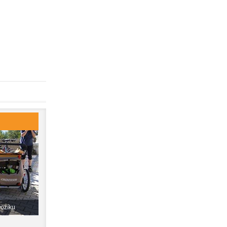
vozíku