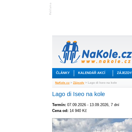
ČLÁNKY
KALENDÁŘ AKCÍ
ZÁJEZDY
NaKole.cz
>
Zájezdy
> Lago di Iseo na kole
Lago di Iseo na kole
Termín:
07.09.2026 - 13.09.2026, 7 dní
Cena od:
14 940 Kč