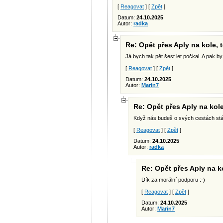
[
Reagovat
] [
Zpět
]
Datum:
24.10.2025
Autor:
radka
Re: Opět přes Aply na kole,
Já bych tak pět šest let počkal. A pak by
[
Reagovat
] [
Zpět
]
Datum:
24.10.2025
Autor:
Marin7
Re: Opět přes Aply na kol
Když nás budeš o svých cestách stále
[
Reagovat
] [
Zpět
]
Datum:
24.10.2025
Autor:
radka
Re: Opět přes Aply na k
Dík za morální podporu :-)
[
Reagovat
] [
Zpět
]
Datum:
24.10.2025
Autor:
Marin7