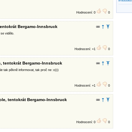
Hodnocení: 0
0
 tentokrát Bergamo-Innsbruck
 se vidělo.
Hodnocení: +1
0
e, tentokrát Bergamo-Innsbruck
 tak pěkně informovat, tak proč ne :o)))
Hodnocení: +1
0
ole, tentokrát Bergamo-Innsbruck
Hodnocení: 0
0