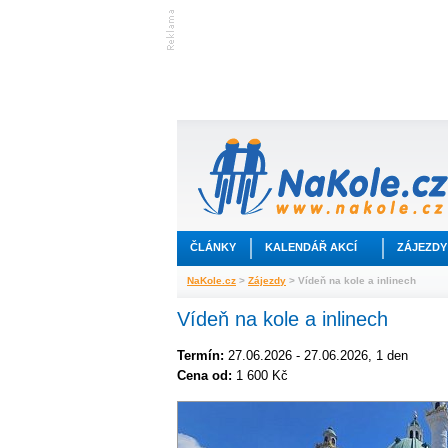
ČLÁNKY
KALENDÁŘ AKCÍ
ZÁJEZDY
NaKole.cz
>
Zájezdy
> Vídeň na kole a inlinech
Vídeň na kole a inlinech
Termín:
27.06.2026 - 27.06.2026, 1 den
Cena od:
1 600 Kč