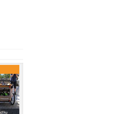
vozíku