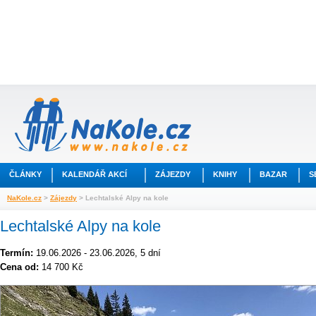
ČLÁNKY
KALENDÁŘ AKCÍ
ZÁJEZDY
KNIHY
BAZAR
S
NaKole.cz
>
Zájezdy
> Lechtalské Alpy na kole
Lechtalské Alpy na kole
Termín:
19.06.2026 - 23.06.2026, 5 dní
Cena od:
14 700 Kč