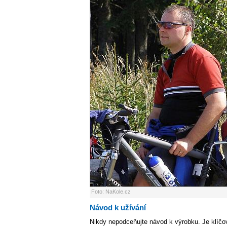
Foto: NaKole.cz
Návod k užívání
Nikdy nepodceňujte návod k výrobku. Je klíčo