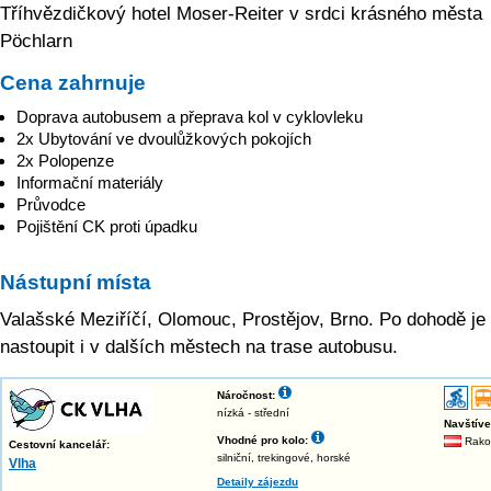
Tříhvězdičkový hotel Moser-Reiter v srdci krásného města
Pöchlarn
Cena zahrnuje
Doprava autobusem a přeprava kol v cyklovleku
2x Ubytování ve dvoulůžkových pokojích
2x Polopenze
Informační materiály
Průvodce
Pojištění CK proti úpadku
Nástupní místa
Valašské Meziříčí, Olomouc, Prostějov, Brno. Po dohodě j
nastoupit i v dalších městech na trase autobusu.
Náročnost:
nízká - střední
Navštív
Vhodné pro kolo:
Rako
Cestovní kancelář:
silniční, trekingové, horské
Vlha
Detaily zájezdu