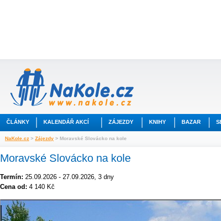
ČLÁNKY
KALENDÁŘ AKCÍ
ZÁJEZDY
KNIHY
BAZAR
S
NaKole.cz
>
Zájezdy
> Moravské Slovácko na kole
Moravské Slovácko na kole
Termín:
25.09.2026 - 27.09.2026, 3 dny
Cena od:
4 140 Kč