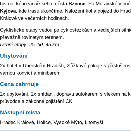
historického vinařského města
Bzence
. Po Moravské vinné
Kyjova
, kde trasu ukončíme. Naložení kol a dojezd do Hra
Králové ve večerních hodinách.
Cyklistické etapy vedou po cyklostezkách a vedlejších silni
převážně rovinatým terénem.
Denní etapy: 25, 60, 45 km
Ubytování
2x hotel v Uherském Hradišti, 2lůžkové pokoje s příslušens
varnou konvicí a minibarem
Cena zahrnuje
2x ubytování, 2x snídani, dopravu autokarem s vlekem na k
průvodce a zákonné pojištění CK
Nástupní místa
Hradec Králové, Holice, Vysoké Mýto, Litomyšl