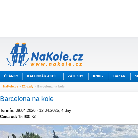
ČLÁNKY
KALENDÁŘ AKCÍ
ZÁJEZDY
KNIHY
BAZAR
S
NaKole.cz
>
Zájezdy
> Barcelona na kole
Barcelona na kole
Termín:
09.04.2026 - 12.04.2026, 4 dny
Cena od:
15 900 Kč