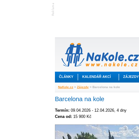
ČLÁNKY
KALENDÁŘ AKCÍ
ZÁJEZDY
NaKole.cz
>
Zájezdy
> Barcelona na kole
Barcelona na kole
Termín:
09.04.2026 - 12.04.2026, 4 dny
Cena od:
15 900 Kč