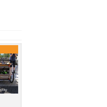
vozíku