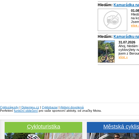
Hledám:
Kamarádka na
01.0
Hled
na ko
Jsem 
více 
Hledám:
Kamarádku na
31.07.2026
Ahoj, hledám
cyklovýlety n
jsem z Bero
více »
Cyklozájezdy
|
Dokempu.cz
|
Cyklobazar
|
Aktivni dovolená
Perfektní
funkční oblečení
pro vaše sportovní aktivity, od značky Moira.
Cykloturistika
Městská cyklis