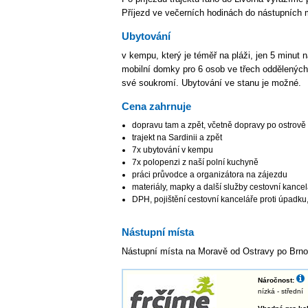
Příjezd ve večerních hodinách do nástupních 
Ubytování
v kempu, který je téměř na pláži, jen 5 minut
mobilní domky pro 6 osob ve třech oddělených
své soukromí. Ubytování ve stanu je možné.
Cena zahrnuje
dopravu tam a zpět, včetně dopravy po ostrově
trajekt na Sardinii a zpět
7x ubytování v kempu
7x polopenzi z naší polní kuchyně
práci průvodce a organizátora na zájezdu
materiály, mapky a další služby cestovní kance
DPH, pojištění cestovní kanceláře proti úpadku
Nástupní místa
Nástupní místa na Moravě od Ostravy po Brno
Náročnost:
nízká - střední