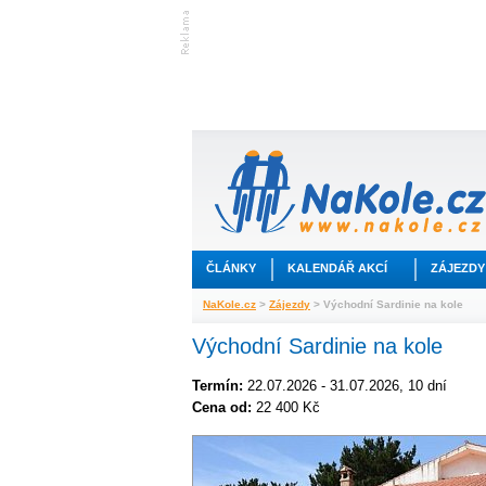
ČLÁNKY
KALENDÁŘ AKCÍ
ZÁJEZDY
NaKole.cz
>
Zájezdy
> Východní Sardinie na kole
Východní Sardinie na kole
Termín:
22.07.2026 - 31.07.2026, 10 dní
Cena od:
22 400 Kč