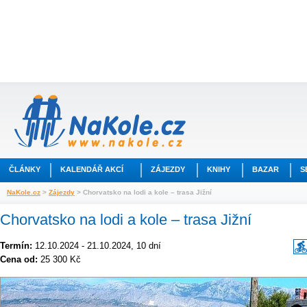
ČLÁNKY
KALENDÁŘ AKCÍ
ZÁJEZDY
KNIHY
BAZAR
S
NaKole.cz
>
Zájezdy
> Chorvatsko na lodi a kole – trasa Jižní
Chorvatsko na lodi a kole – trasa Jižní
Termín:
12.10.2024 - 21.10.2024, 10 dní
Cena od:
25 300 Kč