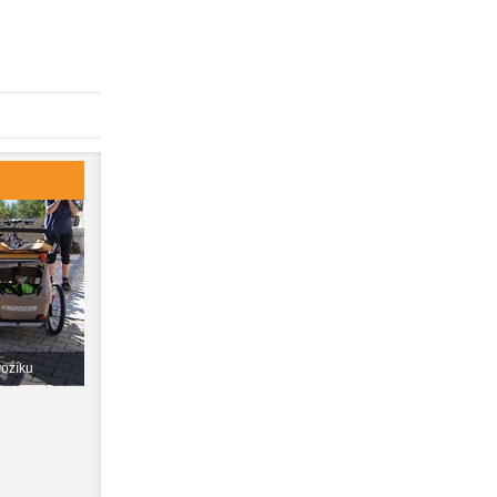
vozíku