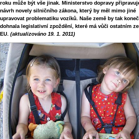
roku může být vše jinak. Ministerstvo dopravy připravuj
návrh novely silničního zákona, který by měl mimo jiné
upravovat problematiku vozíků. Naše země by tak kone
dohnala legislativní zpoždění, které má vůči ostatním 
EU.
(aktualizováno 19. 1. 2011)