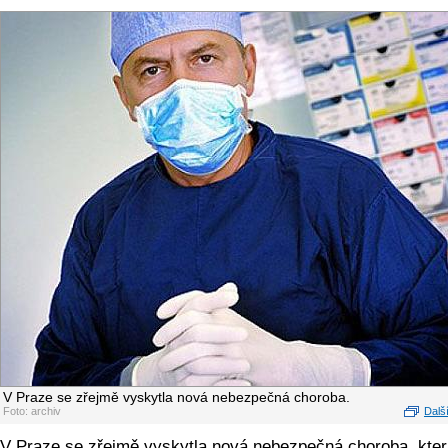
V Praze se zřejmě vyskytla nová nebezpečná choroba.
Foto: archiv
Další
V Praze se zřejmě vyskytla nová nebezpečná choroba, kter