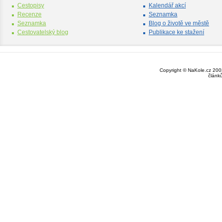
Cestopisy
Kalendář akcí
Recenze
Seznamka
Seznamka
Blog o životě ve městě
Cestovatelský blog
Publikace ke stažení
Copyright © NaKole.cz 2003
článk