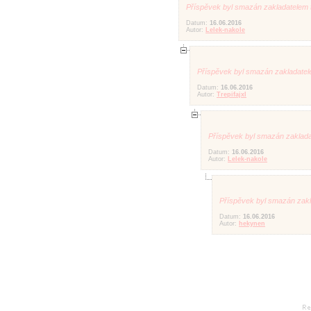
Příspěvek byl smazán zakladatelem 
Datum:
16.06.2016
Autor:
Lelek-nakole
Příspěvek byl smazán zakladatel
Datum:
16.06.2016
Autor:
Trepifajxl
Příspěvek byl smazán zaklada
Datum:
16.06.2016
Autor:
Lelek-nakole
Příspěvek byl smazán zakl
Datum:
16.06.2016
Autor:
hekynen