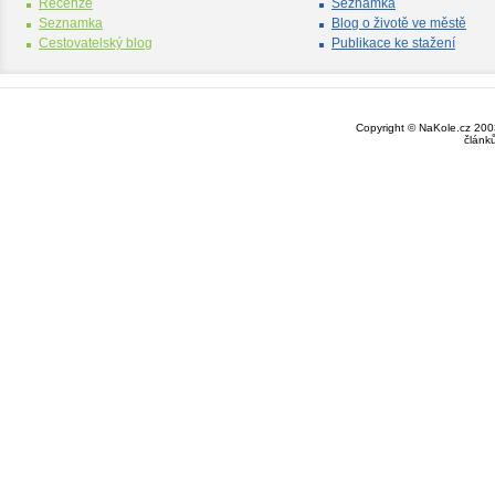
Recenze
Seznamka
Seznamka
Blog o životě ve městě
Cestovatelský blog
Publikace ke stažení
Copyright © NaKole.cz 2003
článk