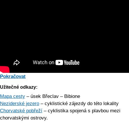
Pokračovat
Užitečné odkazy:
Mapa cesty
– úsek Břeclav – Bibione
Neziderské jezero
– cyklistické zájezdy do této lokality
Chorvatské pobřeží
– cyklistika spojená s plavbou mezi
chorvatskými ostrovy.