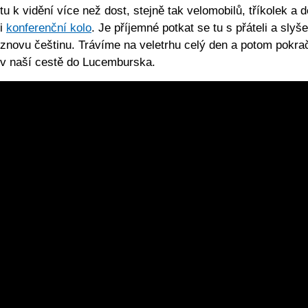
tu k vidění více než dost, stejně tak velomobilů, tříkolek a
i
konferenční kolo
. Je příjemné potkat se tu s přáteli a slyše
znovu češtinu. Trávíme na veletrhu celý den a potom pokr
v naší cestě do Lucemburska.