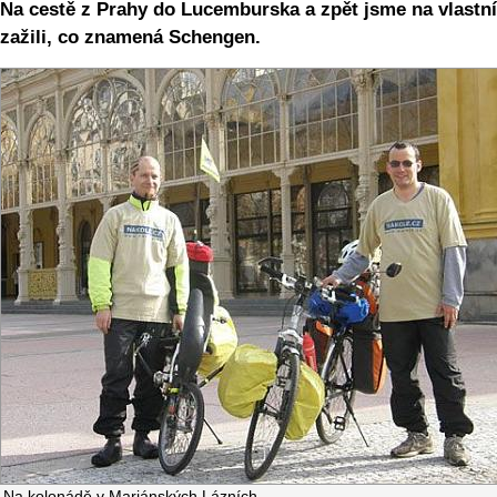
Na cestě z Prahy do Lucemburska a zpět jsme na vlastní
zažili, co znamená Schengen.
Na kolonádě v Mariánských Lázních