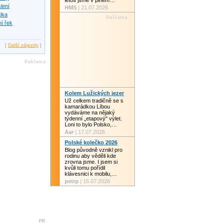
letos jsme v plném…
slení
HMS
| 21.07.2026
tika
í řek
[
Další zájezdy
]
Kolem Lužických jezer
Už celkem tradičně se s
kamarádkou Líbou
vydáváme na nějaký
týdenní „etapový" výlet.
Loni to bylo Polsko,…
Aar
| 17.07.2026
Polské kolečko 2026
Blog původně vznikl pro
rodinu aby věděli kde
zrovna jsme. I jsem si
kvůli tomu pořídil
klávesnici k mobilu,…
petrp
| 15.07.2026
PR