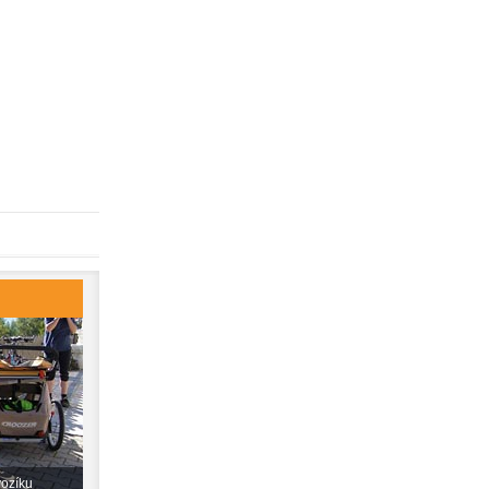
vozíku