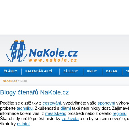
ČLÁNKY
KALENDÁŘ AKCÍ
ZÁJEZDY
KNIHY
BAZAR
S
NaKole.cz
> Blog
Blogy čtenářů NaKole.cz
Podělte se o zážitky z
cestování
, vyzdvihněte vaše
sportovní
výkony
proberte
techniku
. Zkušeností s
dětmi
také není nikdy dost. Zajímavé
informace kolem vás, z
městského
prostředí nebo z celého
regionu
.
Škarohlídy určitě potěší historky
ze života
a co by se sem nevešlo, d
škatulky
ostatní
.