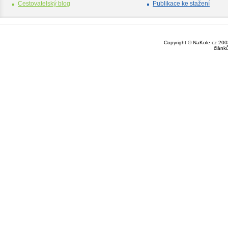
Cestovatelský blog
Publikace ke stažení
Copyright © NaKole.cz 2003
článk