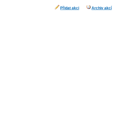
Přidat akci
Archiv akcí