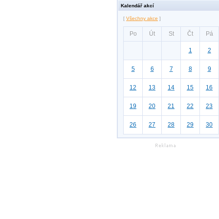
Kalendář akcí
[
Všechny akce
]
Po
Út
St
Čt
Pá
1
2
5
6
7
8
9
12
13
14
15
16
19
20
21
22
23
26
27
28
29
30