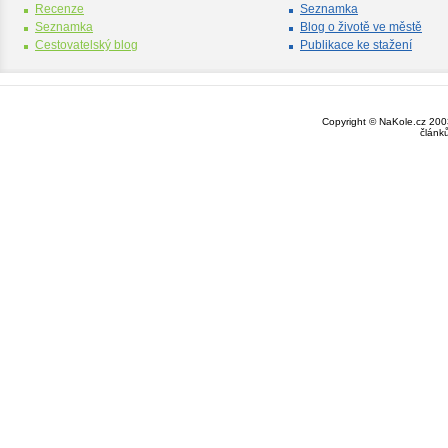
Recenze
Seznamka
Seznamka
Blog o životě ve městě
Cestovatelský blog
Publikace ke stažení
Copyright © NaKole.cz 2003
článk