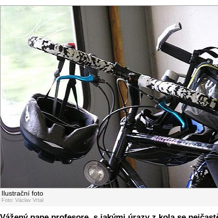
Ilustrační foto
Foto: Václav Vrtal
Vážený pane profesore, s jakými úrazy z kola se nejčastě