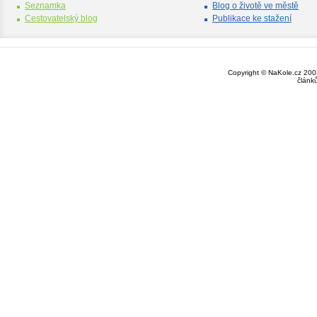
Seznamka
Blog o životě ve městě
Cestovatelský blog
Publikace ke stažení
Copyright © NaKole.cz 2003
článk