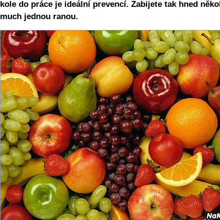
kole do práce je ideální prevencí. Zabijete tak hned něko
much jednou ranou.