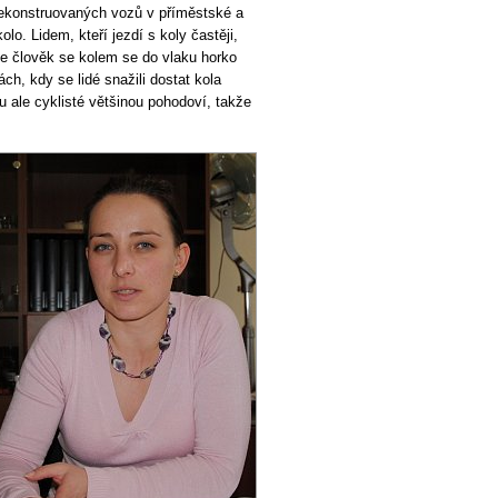
ekonstruovaných vozů v příměstské a
lo. Lidem, kteří jezdí s koly častěji,
že člověk se kolem se do vlaku horko
ách, kdy se lidé snažili dostat kola
 ale cyklisté většinou pohodoví, takže