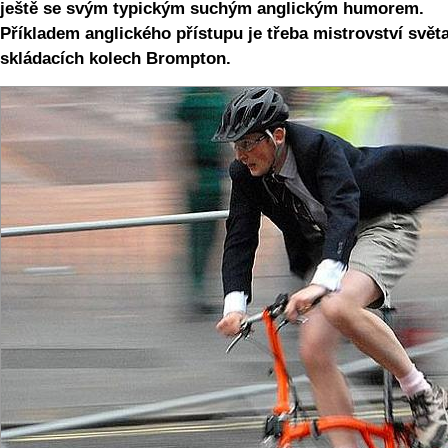
ještě se svým typickým suchým anglickým humorem.
Příkladem anglického přístupu je třeba mistrovství svět
skládacích kolech Brompton.