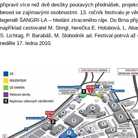
připravil více než dvě desítky poutavých přednášek, projekc
besed se zajímavými osobnostmi. 13. ročník festivalu je v
legendě ŠANGRI-LA – hledání ztraceného ráje. Do Brna při
například cestovatel M. Stingl, herečka E. Holubová, L. Ab
S. Lichtag, P. Barabáš, M. Slobodník ad. Festival potrvá až
neděle 17. ledna 2010.