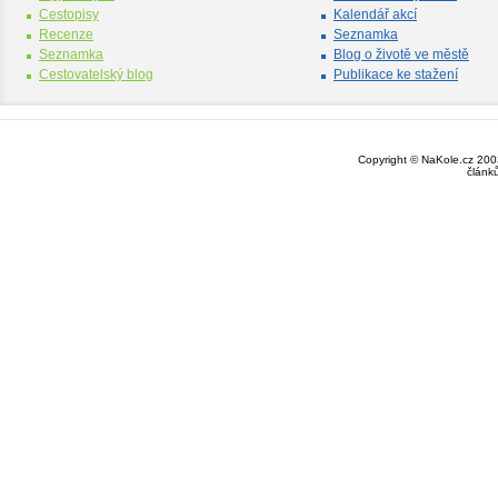
Cestopisy
Kalendář akcí
Recenze
Seznamka
Seznamka
Blog o životě ve městě
Cestovatelský blog
Publikace ke stažení
Copyright © NaKole.cz 2003
článk