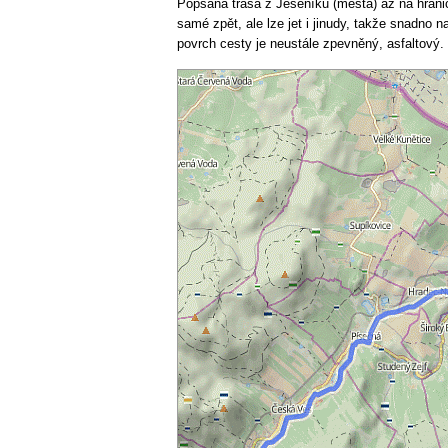
Popsaná trasa z Jeseníku (města) až na hrani
samé zpět, ale lze jet i jinudy, takže snadno 
povrch cesty je neustále zpevněný, asfaltový.