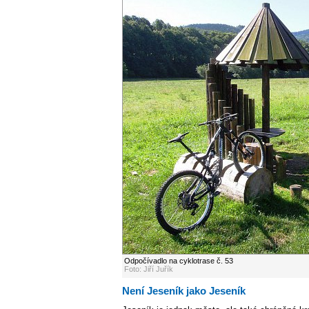
Odpočívadlo na cyklotrase č. 53
Foto: Jiří Juřík
Není Jeseník jako Jeseník