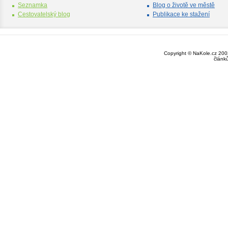
Seznamka
Blog o životě ve městě
Cestovatelský blog
Publikace ke stažení
Copyright © NaKole.cz 2003
článk