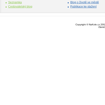
Seznamka
Blog o životě ve městě
Cestovatelský blog
Publikace ke stažení
Copyright © NaKole.cz 2003
článk