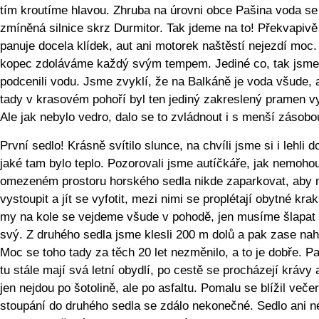
tím kroutíme hlavou. Zhruba na úrovni obce Pašina voda s
zmíněná silnice skrz Durmitor. Tak jdeme na to! Překvapivě
panuje docela klídek, aut ani motorek naštěstí nejezdí moc
kopec zdoláváme každý svým tempem. Jediné co, tak jsme
podcenili vodu. Jsme zvyklí, že na Balkáně je voda všude, 
tady v krasovém pohoří byl ten jediný zakreslený pramen v
Ale jak nebylo vedro, dalo se to zvládnout i s menší zásobo
První sedlo! Krásně svítilo slunce, na chvíli jsme si i lehli d
jaké tam bylo teplo. Pozorovali jsme autíčkáře, jak nemoho
omezeném prostoru horského sedla nikde zaparkovat, aby 
vystoupit a jít se vyfotit, mezi nimi se proplétají obytné kra
my na kole se vejdeme všude v pohodě, jen musíme šlapat
svý. Z druhého sedla jsme klesli 200 m dolů a pak zase nah
Moc se toho tady za těch 20 let nezměnilo, a to je dobře. P
tu stále mají svá letní obydlí, po cestě se procházejí krávy 
jen nejdou po šotolině, ale po asfaltu. Pomalu se blížil večer
stoupání do druhého sedla se zdálo nekonečné. Sedlo ani n