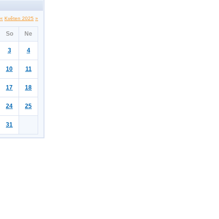
«
Květen 2025
»
So
Ne
3
4
10
11
17
18
24
25
31