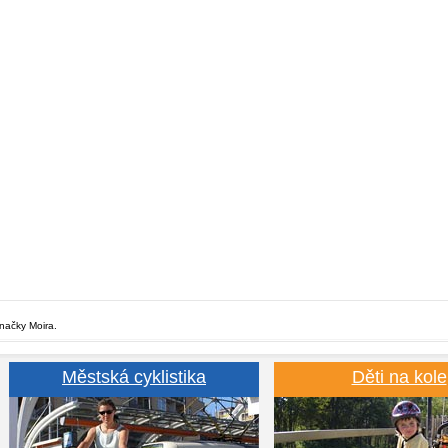
značky Moira.
Městská cyklistika
Děti na kole