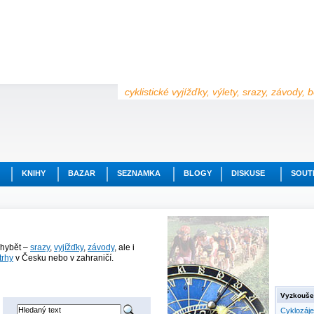
cyklistické vyjížďky, výlety, srazy, závody,
KNIHY
BAZAR
SEZNAMKA
BLOGY
DISKUSE
SOUT
chybět –
srazy
,
vyjížďky
,
závody
, ale i
trhy
v Česku nebo v zahraničí.
Vyzkoušej
Cyklozáj