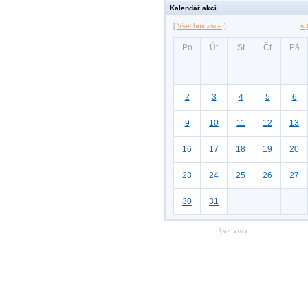
Kalendář akcí
[
Všechny akce
]
«
Po
Út
St
Čt
Pá
2
3
4
5
6
9
10
11
12
13
16
17
18
19
20
23
24
25
26
27
30
31