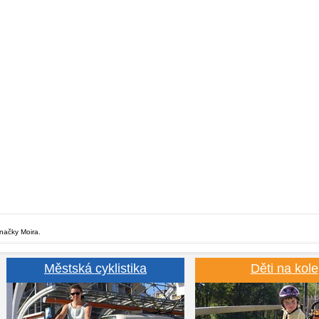
značky Moira.
Městská cyklistika
Děti na kole