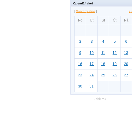
Kalendář akcí
[
Všechny akce
]
«
Po
Út
St
Čt
Pá
2
3
4
5
6
9
10
11
12
13
16
17
18
19
20
23
24
25
26
27
30
31